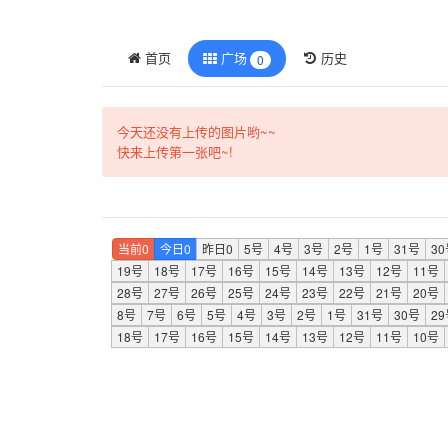
首页
广场
历史
0
今天还没有上传的图片哟~~
快来上传第一张吧~!
当前0
今日0
昨日0
5号
4号
3号
2号
1号
31号
3
19号
18号
17号
16号
15号
14号
13号
12号
11号
28号
27号
26号
25号
24号
23号
22号
21号
20号
8号
7号
6号
5号
4号
3号
2号
1号
31号
30号
2
18号
17号
16号
15号
14号
13号
12号
11号
10号