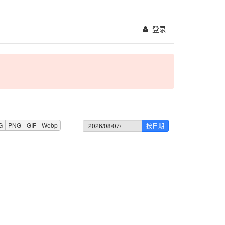
登录
G
PNG
GIF
Webp
按日期