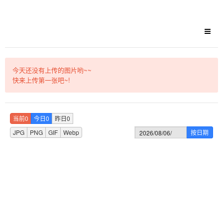
今天还没有上传的图片哟~~
快来上传第一张吧~!
当前0
今日0
昨日0
JPG
PNG
GIF
Webp
按日期