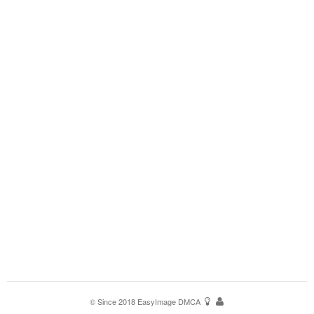
© Since 2018
EasyImage
DMCA