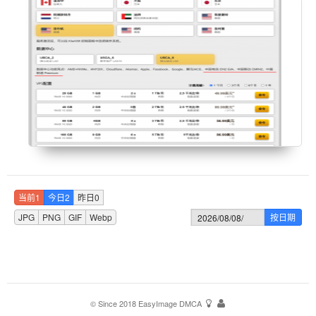
当前1
今日2
昨日0
JPG
PNG
GIF
Webp
按日期
© Since 2018
EasyImage
DMCA